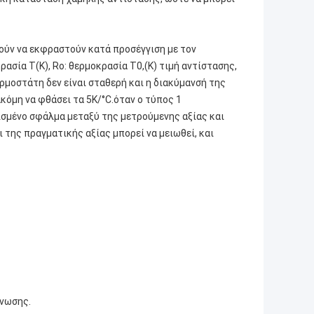
ύν να εκφραστούν κατά προσέγγιση με τον
ασία T(K), Ro: θερμοκρασία T0,(K) τιμή αντίστασης,
θερμοστάτη δεν είναι σταθερή και η διακύμανσή της
ακόμη να φθάσει τα 5K/°C.όταν ο τύπος 1
ισμένο σφάλμα μεταξύ της μετρούμενης αξίας και
 της πραγματικής αξίας μπορεί να μειωθεί, και
Ένωσης.