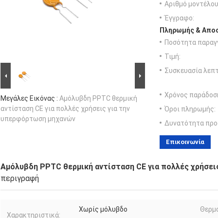
Αριθμό μοντέλου
Έγγραφο:
Πληρωμής & Αποσ
Ποσότητα παραγγ
Τιμή:
Συσκευασία λεπτ
Χρόνος παράδοσ
Μεγάλες Εικόνας :
Αμόλυβδη PPTC θερμική
αντίσταση CE για πολλές χρήσεις για την
Όροι πληρωμής:
υπερφόρτωση μηχανών
Δυνατότητα προ
Επικοινωνία
Αμόλυβδη PPTC θερμική αντίσταση CE για πολλές χρήσει
περιγραφή
Χωρίς μόλυβδο
Θερμ
Χαρακτηριστικά: