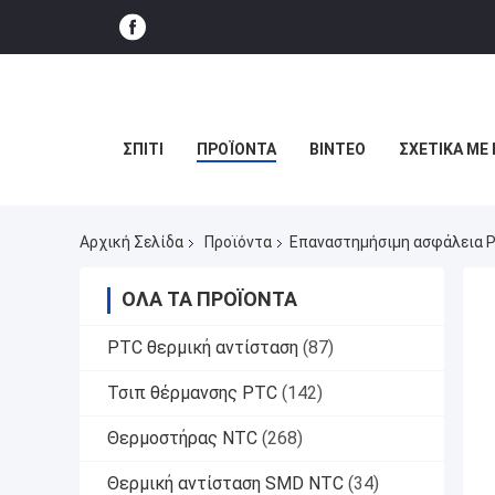
ΣΠΊΤΙ
ΠΡΟΪΌΝΤΑ
ΒΊΝΤΕΟ
ΣΧΕΤΙΚΆ ΜΕ
Αρχική Σελίδα
Προϊόντα
Επαναστημήσιμη ασφάλεια 
ΌΛΑ ΤΑ ΠΡΟΪΌΝΤΑ
PTC θερμική αντίσταση
(87)
Τσιπ θέρμανσης PTC
(142)
Θερμοστήρας NTC
(268)
Θερμική αντίσταση SMD NTC
(34)