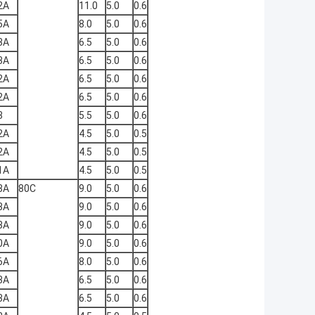
2Α
11.0
5.0
0.6
5Α
8.0
5.0
0.6
3Α
6.5
5.0
0.6
3Α
6.5
5.0
0.6
2Α
6.5
5.0
0.6
2Α
6.5
5.0
0.6
3
5.5
5.0
0.6
2Α
4.5
5.0
0.5
2Α
4.5
5.0
0.5
1Α
4.5
5.0
0.5
8Α
80C
9.0
5.0
0.6
8Α
9.0
5.0
0.6
8Α
9.0
5.0
0.6
0Α
9.0
5.0
0.6
6Α
8.0
5.0
0.6
3Α
6.5
5.0
0.6
3Α
6.5
5.0
0.6