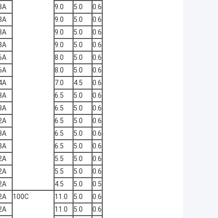
8Α
9.0
5.0
0.6
8Α
9.0
5.0
0.6
8Α
9.0
5.0
0.6
8Α
9.0
5.0
0.6
6Α
8.0
5.0
0.6
6Α
8.0
5.0
0.6
4Α
7.0
4.5
0.6
3Α
6.5
5.0
0.6
3Α
6.5
5.0
0.6
2Α
6.5
5.0
0.6
3Α
6.5
5.0
0.6
3Α
6.5
5.0
0.6
2Α
5.5
5.0
0.6
2Α
5.5
5.0
0.6
2Α
4.5
5.0
0.5
2Α
100C
11.0
5.0
0.6
2Α
11.0
5.0
0.6