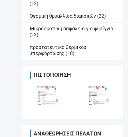
(12)
Θερμική θρυαλλίδα διακοπών
(22)
Μικροσκοπική ασφάλεια για φυσίγγια
(23)
προστατευτικό θερμικού
υπερφόρτωσης
(18)
ΠΙΣΤΟΠΟΊΗΣΗ
ΑΝΑΘΕΩΡΉΣΕΙΣ ΠΕΛΑΤΏΝ