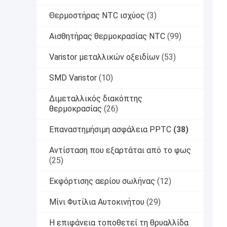
Θερμοστήρας NTC ισχύος
(3)
Αισθητήρας θερμοκρασίας NTC
(99)
Varistor μεταλλικών οξειδίων
(53)
SMD Varistor
(10)
Διμεταλλικός διακόπτης
θερμοκρασίας
(26)
Επαναστημήσιμη ασφάλεια PPTC
(38)
Αντίσταση που εξαρτάται από το φως
(25)
Εκφόρτισης αερίου σωλήνας
(12)
Μίνι Φυτίλια Αυτοκινήτου
(29)
Η επιφάνεια τοποθετεί τη θρυαλλίδα