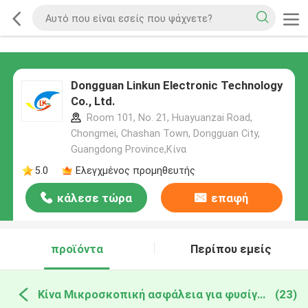
Dongguan Linkun Electronic Technology
Co., Ltd.
Room 101, No. 21, Huayuanzai Road,
Chongmei, Chashan Town, Dongguan City,
Guangdong Province,Κίνα
5.0
Ελεγχμένος προμηθευτής
κάλεσε τώρα
επαφή
προϊόντα
Περίπου εμείς
Κίνα Μικροσκοπική ασφάλεια για φυσίγγια
(23)