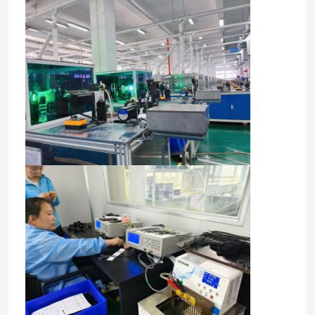
Μικροσκοπική ασφάλεια για φυσίγγια
προστατευτικό θερμικού υπερφόρτωσης