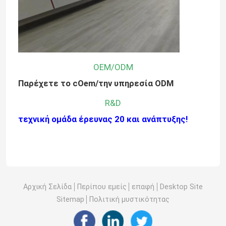
OEM/ODM
Παρέχετε το cOem/την υπηρεσία ODM
R&D
τεχνική ομάδα έρευνας 20 και ανάπτυξης!
Αρχική Σελίδα
Περίπου εμείς
επαφή
Desktop Site
Sitemap
Πολιτική μυστικότητας