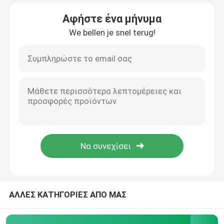
Αφήστε ένα μήνυμα
Σχετικά με εμάς
We bellen je snel terug!
Επισκεψή εργοστασίου
Έλεγχος ποιότητας
Επικοινωνήστε μαζί μας
Ειδήσεις
Υποθέσεις
ΑΛΛΕΣ ΚΑΤΗΓΟΡΙΕΣ ΑΠΟ ΜΑΣ
PTC θερμική αντίσταση