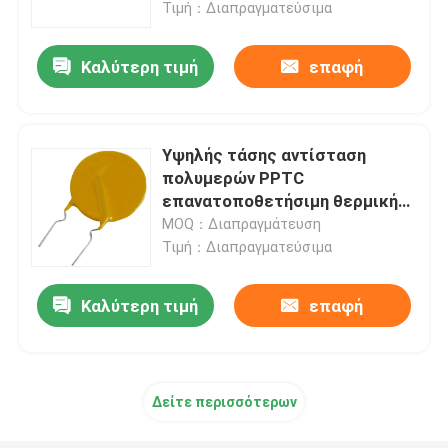
αντίσταση
Τιμή：Διαπραγματεύσιμα
Καλύτερη τιμή
επαφή
Υψηλής τάσης αντίσταση
πολυμερών PPTC
επανατοποθετήσιμη θερμική
θρυαλλίδων για ηλεκτρονικό
MOQ：Διαπραγμάτευση
Τιμή：Διαπραγματεύσιμα
Καλύτερη τιμή
επαφή
Σπίτι
Προϊόντα
Δείτε περισσότερων
βίντεο