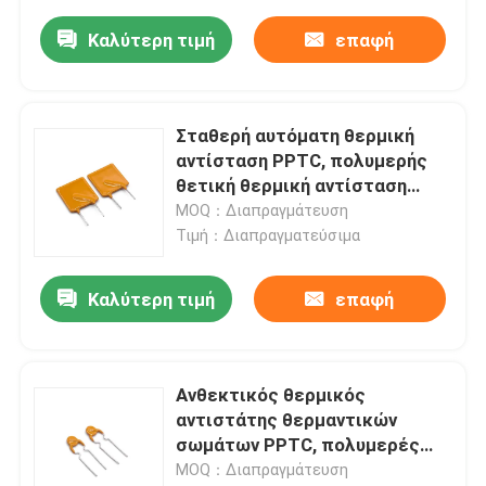
Καλύτερη τιμή
επαφή
Σταθερή αυτόματη θερμική
αντίσταση PPTC, πολυμερής
θετική θερμική αντίσταση
συντελεστή θερμοκρασίας
MOQ：Διαπραγμάτευση
Τιμή：Διαπραγματεύσιμα
Καλύτερη τιμή
επαφή
Ανθεκτικός θερμικός
αντιστάτης θερμαντικών
σωμάτων PPTC, πολυμερές
PTC ψυγείων θερμική
MOQ：Διαπραγμάτευση