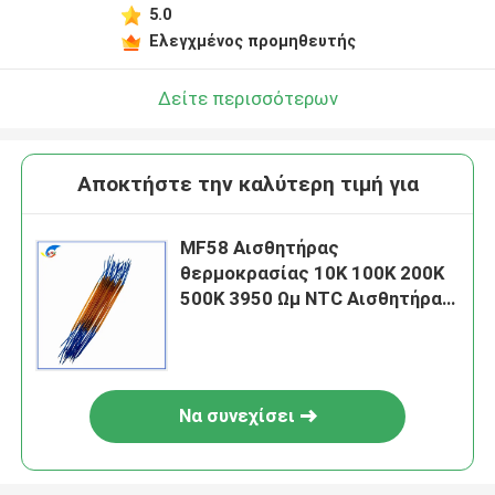
5.0
Ελεγχμένος προμηθευτής
Δείτε περισσότερων
Αποκτήστε την καλύτερη τιμή για
MF58 Αισθητήρας
θερμοκρασίας 10K 100K 200K
500K 3950 Ωμ NTC Αισθητήρας
θερμοκρασίας Διοδίου
Αισθητήρας επεξεργασίας
θερμιστήρα για διευκόλυνση
μαλλιών
Να συνεχίσει