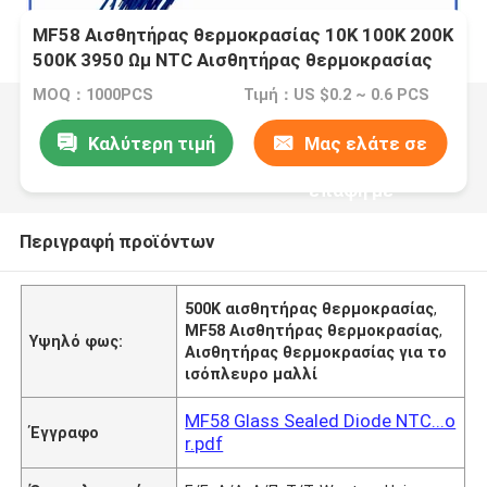
MF58 Αισθητήρας θερμοκρασίας 10K 100K 200K
500K 3950 Ωμ NTC Αισθητήρας θερμοκρασίας
Διοδίου Αισθητήρας επεξεργασίας θερμιστήρα
MOQ：1000PCS
Τιμή：US $0.2 ~ 0.6 PCS
για διευκόλυνση μαλλιών
Καλύτερη τιμή
Μας ελάτε σε
επαφή με
Περιγραφή προϊόντων
500K αισθητήρας θερμοκρασίας
,
ΜF58 Αισθητήρας θερμοκρασίας
,
Υψηλό φως:
Αισθητήρας θερμοκρασίας για το
ισόπλευρο μαλλί
MF58 Glass Sealed Diode NTC...o
Έγγραφο
r.pdf