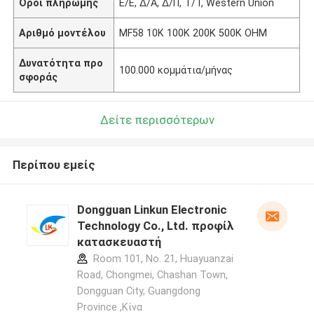
Όροι πληρωμής
Ε/Ε, Δ/Α, Δ/Π, Τ/Τ, Western Union
Αριθμό μοντέλου
MF58 10K 100K 200K 500K OHM
Δυνατότητα προ
100.000 κομμάτια/μήνας
σφοράς
Δείτε περισσότερων
Περίπου εμείς
Dongguan Linkun Electronic
Technology Co., Ltd. προφίλ
κατασκευαστή
Room 101, No. 21, Huayuanzai
Road, Chongmei, Chashan Town,
Dongguan City, Guangdong
Province ,Κίνα