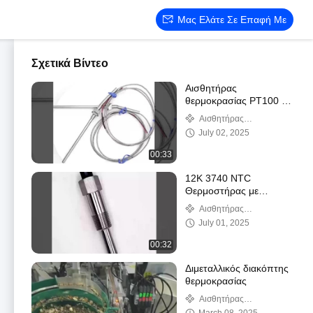
Μας Ελάτε Σε Επαφή Με
Σχετικά Βίντεο
Αισθητήρας
θερμοκρασίας PT100 /
PT1000
Αισθητήρας
θερμοκρασίας NTC
July 02, 2025
00:33
12K 3740 NTC
Θερμοστήρας με
ρυθμιστή θερμοκρασίας
Αισθητήρας
θερμοκρασίας NTC
July 01, 2025
00:32
Διμεταλλικός διακόπτης
θερμοκρασίας
Αισθητήρας
θερμοκρασίας NTC