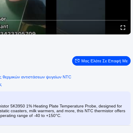
Μας Ελάτε Σε Επαφή Με
ς θερμικών αντιστάσεων ψυγείων NTC
ς
stor 5K3950 1% Heating Plate Temperature Probe, designed for
tatic coasters, milk warmers, and more, this NTC thermistor offers
perating range of -40 to +150°C.