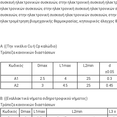
συσκευή ηλεκτρονικών συσκευών, στην ηλεκτρονική συσκευή ηλεκτ
ηλεκτρονικών συσκευών, στην ηλεκτρονική συσκευή ηλεκτρονικών 
συσκευών, στην ηλεκτρονική συσκευή ηλεκτρονικών συσκευών, στην
ηλεκτρομέτρηση βιομηχανικής θερμοκρασίας, κηπουρικός έλεγχος θ
Α: ((Την. νικέλιο Cu ή Cp καλώδιο)
Τράπεζα κανονικών διαστάσεων
Κωδικός
Dmax
L1max
L2min
d
±0.05
Α1
2.5
4
25
0.3
Α2
3
4.5
25
0.45
Β: ((Εναλλακτικά νήματα σιδηροτροφικού νήματος)
Τράπεζα κανονικών διαστάσεων
Κωδικός
Dmax
L1max
L2min
L3 ±