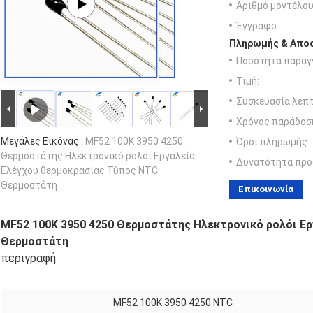
Αριθμό μοντέλου
Έγγραφο:
Πληρωμής & Αποσ
Ποσότητα παραγγ
Τιμή:
Συσκευασία λεπτ
Χρόνος παράδοσ
Μεγάλες Εικόνας :
MF52 100K 3950 4250
Όροι πληρωμής:
Θερμοστάτης Ηλεκτρονικό ρολόι Εργαλεία
Δυνατότητα προ
Ελέγχου θερμοκρασίας Τύπος NTC
Θερμοστάτη
Επικοινωνία
MF52 100K 3950 4250 Θερμοστάτης Ηλεκτρονικό ρολόι Ερ
Θερμοστάτη
περιγραφή
MF52 100K 3950 4250 NTC