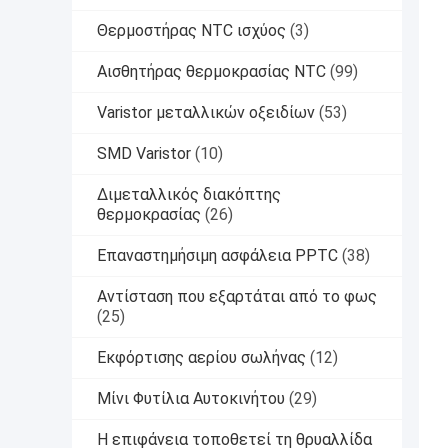
Θερμοστήρας NTC ισχύος
(3)
Αισθητήρας θερμοκρασίας NTC
(99)
Varistor μεταλλικών οξειδίων
(53)
SMD Varistor
(10)
Διμεταλλικός διακόπτης
θερμοκρασίας
(26)
Επαναστημήσιμη ασφάλεια PPTC
(38)
Αντίσταση που εξαρτάται από το φως
(25)
Εκφόρτισης αερίου σωλήνας
(12)
Μίνι Φυτίλια Αυτοκινήτου
(29)
Η επιφάνεια τοποθετεί τη θρυαλλίδα