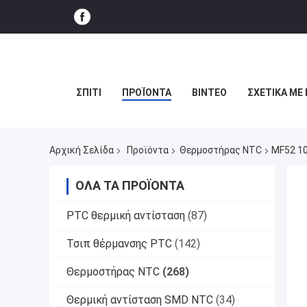
ΣΠΊΤΙ
ΠΡΟΪΌΝΤΑ
ΒΊΝΤΕΟ
ΣΧΕΤΙΚΆ ΜΕ
Αρχική Σελίδα
Προϊόντα
Θερμοστήρας NTC
MF52 10
ΌΛΑ ΤΑ ΠΡΟΪΌΝΤΑ
PTC θερμική αντίσταση
(87)
Τσιπ θέρμανσης PTC
(142)
Θερμοστήρας NTC
(268)
Θερμική αντίσταση SMD NTC
(34)