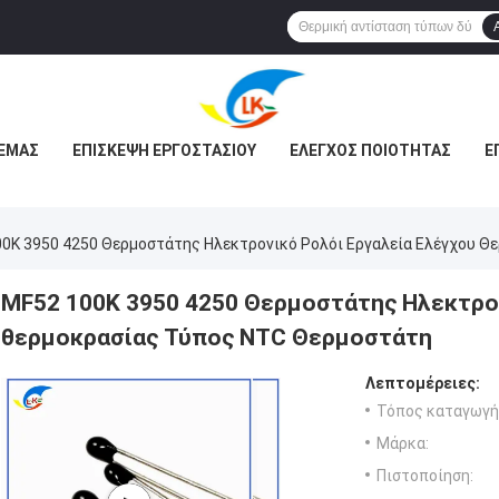
 ΕΜΆΣ
ΕΠΙΣΚΕΨΉ ΕΡΓΟΣΤΑΣΊΟΥ
ΈΛΕΓΧΟΣ ΠΟΙΌΤΗΤΑΣ
Ε
0K 3950 4250 Θερμοστάτης Ηλεκτρονικό Ρολόι Εργαλεία Ελέγχου 
MF52 100K 3950 4250 Θερμοστάτης Ηλεκτρον
θερμοκρασίας Τύπος NTC Θερμοστάτη
Λεπτομέρειες:
Τόπος καταγωγή
Μάρκα:
Πιστοποίηση: