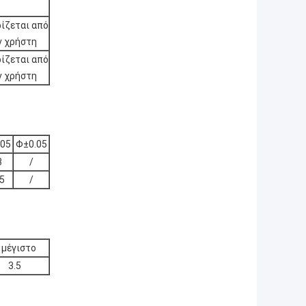
ίζεται από
ν χρήστη
ίζεται από
ν χρήστη
.05
Φ±0.05
3
/
45
/
 μέγιστο
3.5