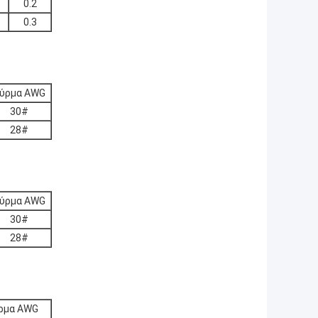
0.2
0.3
ύρμα AWG
30#
28#
ύρμα AWG
30#
28#
ρμα AWG