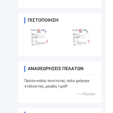
ρεύματος υπερχείλισης υψηλής
ισχύος
ΠΙΣΤΟΠΟΊΗΣΗ
ΑΝΑΘΕΩΡΉΣΕΙΣ ΠΕΛΑΤΏΝ
Προϊόν καλής ποιότητας, πολύ γρήγορα
στέλνοντας, μεγάλη τιμή!!!
—— Phoebe