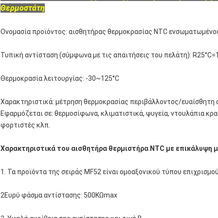
Θερμοστάτη
Ονομασία προϊόντος: αισθητήρας θερμοκρασίας NTC ενσωματωμένος
Τυπική αντίσταση (σύμφωνα με τις απαιτήσεις του πελάτη): R25°
Θερμοκρασία λειτουργίας: -30~125°C
Χαρακτηριστικά: μέτρηση θερμοκρασίας περιβάλλοντος/ευαίσθητη 
Εφαρμόζεται σε: θερμοσίφωνα, κλιματιστικά, ψυγεία, ντουλάπια κρα
φορτιστές κλπ.
Χαρακτηριστικά του αισθητήρα θερμιστήρα NTC με επικάλυψη μ
1. Τα προϊόντα της σειράς MF52 είναι ομοαξονικού τύπου επιχρισμο
2Ευρύ φάσμα αντίστασης: 500KΩmax