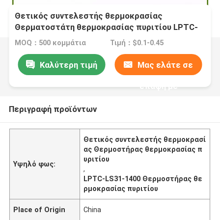
Θετικός συντελεστής θερμοκρασίας
Θερματοστάτη θερμοκρασίας πυριτίου LPTC-
1400 Για κινητήρες οικιακών συσκευών
MOQ：500 κομμάτια
Τιμή：$0.1-0.45
Καλύτερη τιμή
Μας ελάτε σε
επαφή με
Περιγραφή προϊόντων
Θετικός συντελεστής θερμοκρασί
ας Θερμοστήρας θερμοκρασίας π
υριτίου
Υψηλό φως:
,
LPTC-LS31-1400 Θερμοστήρας θε
ρμοκρασίας πυριτίου
Place of Origin
China