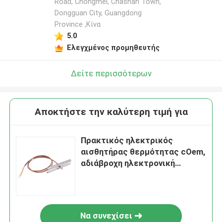
Road, Chongmei, Chashan Town,
Dongguan City, Guangdong
Province ,Κίνα
5.0
Ελεγχμένος προμηθευτής
Δείτε περισσότερων
Αποκτήστε την καλύτερη τιμή για
Πρακτικός ηλεκτρικός
αισθητήρας θερμότητας cOem,
αδιάβροχη ηλεκτρονική
τμημάτων NTC
Να συνεχίσει