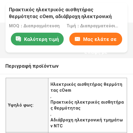
Πρακτικός ηλεκτρικός αισθητήρας
θερμότητας cOem, αδιάβροχη ηλεκτρονική
τμημάτων NTC
MOQ：Διαπραγμάτευση
Τιμή：Διαπραγματεύσιμα
Καλύτερη τιμή
Μας ελάτε σε
επαφή με
Περιγραφή προϊόντων
Ηλεκτρικός αισθητήρας θερμότη
τας cOem
,
Πρακτικός ηλεκτρικός αισθητήρα
Υψηλό φως:
ς θερμότητας
,
Αδιάβροχη ηλεκτρονική τμημάτω
ν NTC