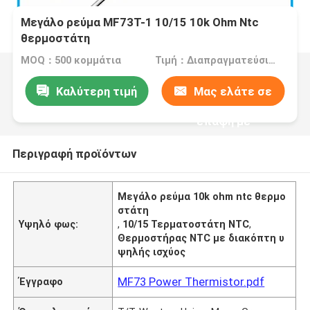
Μεγάλο ρεύμα MF73T-1 10/15 10k Ohm Ntc
θερμοστάτη
MOQ：500 κομμάτια
Τιμή：Διαπραγματεύσιμα
Καλύτερη τιμή
Μας ελάτε σε
επαφή με
Περιγραφή προϊόντων
Μεγάλο ρεύμα 10k ohm ntc θερμο
στάτη
Υψηλό φως:
,
10/15 Τερματοστάτη NTC
,
Θερμοστήρας NTC με διακόπτη υ
ψηλής ισχύος
MF73 Power Thermistor.pdf
Έγγραφο