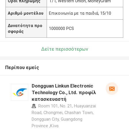
Όροι πληρωμής
T/T, Western Union, MoneyGram
Αριθμό μοντέλου
Επικοινωνία με τα παιδιά, 15/10
Δυνατότητα προ
1000000 PCS
σφοράς
Δείτε περισσότερων
Περίπου εμείς
Dongguan Linkun Electronic
Technology Co., Ltd. προφίλ
κατασκευαστή
Room 101, No. 21, Huayuanzai
Road, Chongmei, Chashan Town,
Dongguan City, Guangdong
Province ,Κίνα