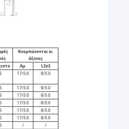
αρές
Κουμπώνονται οι
ούς
άξονες
χιστο
Λμ.
L2±2
5
17/5.0
8/5.0
5
17/5.0
8/5.0
5
17/5.0
8/5.0
5
17/5.0
8/5.0
5
17/5.0
8/5.0
5
17/5.0
8/5.0
5
/
/