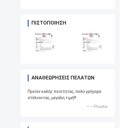
ρεύματος υπερχείλισης υψηλής
ισχύος
ΠΙΣΤΟΠΟΊΗΣΗ
ΑΝΑΘΕΩΡΉΣΕΙΣ ΠΕΛΑΤΏΝ
Προϊόν καλής ποιότητας, πολύ γρήγορα
στέλνοντας, μεγάλη τιμή!!!
—— Phoebe