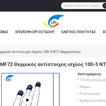
 ΕΜΆΣ
ΕΠΙΣΚΕΨΉ ΕΡΓΟΣΤΑΣΊΟΥ
ΈΛΕΓΧΟΣ ΠΟΙΌΤΗΤΑΣ
Ε
ρμικός Αντίστοιχος Ισχύος 10D-5 NTC Θερμοστάτες
MF72 Θερμικός αντίστοιχος ισχύος 10D-5 N
Λεπτομέρειες:
Τόπος καταγωγή
Μάρκα:
Πιστοποίηση:
Αριθμό μοντέλου