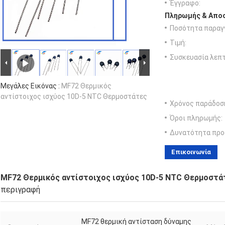
Έγγραφο:
Πληρωμής & Αποσ
Ποσότητα παραγγ
Τιμή:
Συσκευασία λεπτ
Μεγάλες Εικόνας :
MF72 Θερμικός
αντίστοιχος ισχύος 10D-5 NTC Θερμοστάτες
Χρόνος παράδοσ
Όροι πληρωμής:
Δυνατότητα προ
Επικοινωνία
MF72 Θερμικός αντίστοιχος ισχύος 10D-5 NTC Θερμοστά
περιγραφή
MF72 θερμική αντίσταση δύναμης