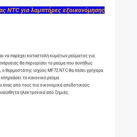
ας NTC για λαμπτήρες εξοικονόμησης
ναι να παρέχει καταστολή κυμάτων ρεύματος για
ενέργειας θα περιορίσει το ρεύμα που συνήθως
, ο θερμοστάτης ισχύος MF72 NTC θα πέσει γρήγορα
α επηρεάσει το κανονικό ρεύμα
ι ένας από τους πιο οικονομικά αποδοτικούς
ευαίσθητα ηλεκτρονικά από ζημιές.