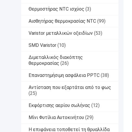
Θερμοστήρας NTC ισχύος
(3)
Αισθητήρας θερμοκρασίας NTC
(99)
Varistor μεταλλικών οξειδίων
(53)
SMD Varistor
(10)
Διμεταλλικός διακόπτης
θερμοκρασίας
(26)
Επαναστημήσιμη ασφάλεια PPTC
(38)
Αντίσταση που εξαρτάται από το φως
(25)
Εκφόρτισης αερίου σωλήνας
(12)
Μίνι Φυτίλια Αυτοκινήτου
(29)
Η επιφάνεια τοποθετεί τη θρυαλλίδα