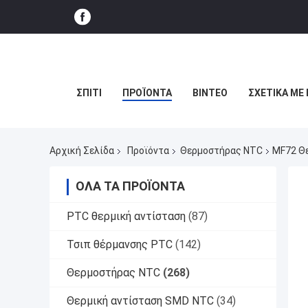
ΣΠΊΤΙ
ΠΡΟΪΌΝΤΑ
ΒΊΝΤΕΟ
ΣΧΕΤΙΚΆ ΜΕ
Αρχική Σελίδα
Προϊόντα
Θερμοστήρας NTC
MF72 Θε
ΌΛΑ ΤΑ ΠΡΟΪΌΝΤΑ
PTC θερμική αντίσταση
(87)
Τσιπ θέρμανσης PTC
(142)
Θερμοστήρας NTC
(268)
Θερμική αντίσταση SMD NTC
(34)