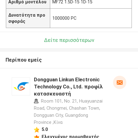
Αριθμό μοντέλου
MF72 1.5D-15 1D-15
Δυνατότητα προ
1000000 PC
σφοράς
Δείτε περισσότερων
Περίπου εμείς
Dongguan Linkun Electronic
Technology Co., Ltd. προφίλ
κατασκευαστή
Room 101, No. 21, Huayuanzai
Road, Chongmei, Chashan Town,
Dongguan City, Guangdong
Province ,Κίνα
5.0
Ελεγχμένος προμηθευτής