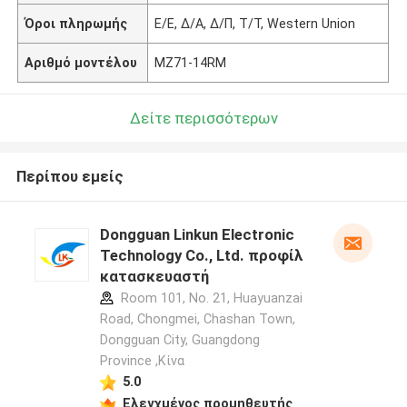
Όροι πληρωμής
Ε/Ε, Δ/Α, Δ/Π, Τ/Τ, Western Union
Αριθμό μοντέλου
MZ71-14RM
Δείτε περισσότερων
Περίπου εμείς
Dongguan Linkun Electronic
Technology Co., Ltd. προφίλ
κατασκευαστή
Room 101, No. 21, Huayuanzai
Road, Chongmei, Chashan Town,
Dongguan City, Guangdong
Province ,Κίνα
5.0
Ελεγχμένος προμηθευτής