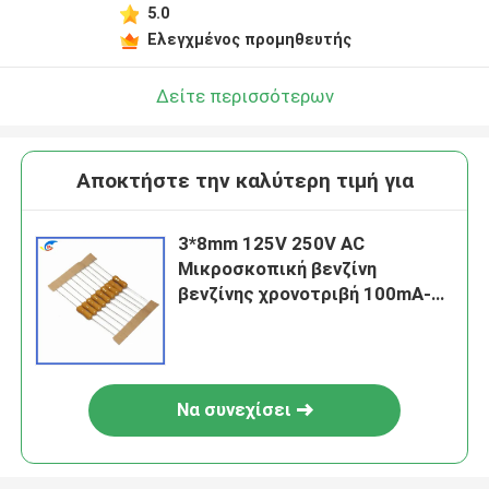
5.0
Ελεγχμένος προμηθευτής
Δείτε περισσότερων
Αποκτήστε την καλύτερη τιμή για
3*8mm 125V 250V AC
Μικροσκοπική βενζίνη
βενζίνης χρονοτριβή 100mA-
10A Μικροβενζίνη βενζίνης
Να συνεχίσει