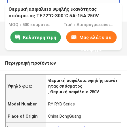
Θερμική ασφάλεια υψηλής ικανότητας
σπάσματος TF72°C-300°C 5A-15A 250V
MOQ：500 κομμάτια
Τιμή：Διαπραγματεύσιμα
Καλύτερη τιμή
Μας ελάτε σε
επαφή με
Περιγραφή προϊόντων
Θερμική ασφάλεια υψηλής ικανότ
Υψηλό φως:
ητας σπάσματος
,
Θερμική ασφάλεια 250V
Model Number
RY RYB Series
Place of Origin
China DongGuang