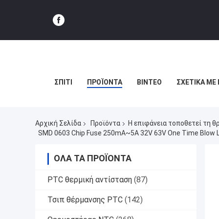
ΣΠΊΤΙ
ΠΡΟΪΌΝΤΑ
ΒΊΝΤΕΟ
ΣΧΕΤΙΚΆ ΜΕ
Αρχική Σελίδα
Προϊόντα
Η επιφάνεια τοποθετεί τη θ
SMD 0603 Chip Fuse 250mA~5A 32V 63V One Time Blow L
ΌΛΑ ΤΑ ΠΡΟΪΌΝΤΑ
PTC θερμική αντίσταση
(87)
Τσιπ θέρμανσης PTC
(142)