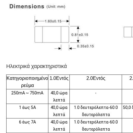
Ηλεκτρικά χαρακτηριστικά
Κατηγοριοποιημένο
1.0Εντός
2.0Εντός
2
ρεύμα
250mA ~ 750mA
40,0 ώρα
-
λεπτά
1 έως 5A
40,0 ώρα
1.0 δευτερόλεπτα-60.0
50,0
λεπτά
δευτερόλεπτα
6 έως 7A
40,0 ώρα
1.0 δευτερόλεπτα-60.0
λεπτά
δευτερόλεπτα