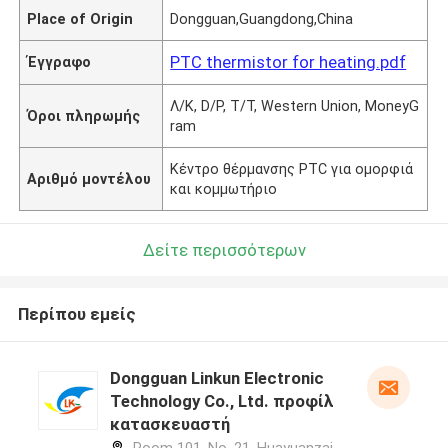
Place of Origin
Dongguan,Guangdong,China
PTC thermistor for heating.pdf
Έγγραφο
Λ/Κ, D/P, T/T, Western Union, MoneyG
Όροι πληρωμής
ram
Κέντρο θέρμανσης PTC για ομορφιά
Αριθμό μοντέλου
και κομμωτήριο
Δείτε περισσότερων
Περίπου εμείς
Dongguan Linkun Electronic
Technology Co., Ltd. προφίλ
κατασκευαστή