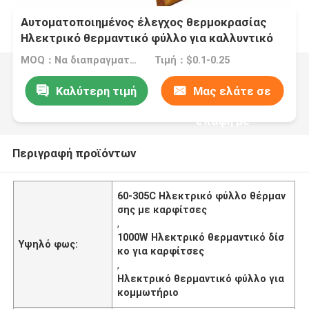
Αυτοματοποιημένος έλεγχος θερμοκρασίας
Ηλεκτρικό θερμαντικό φύλλο για καλλυντικό
60-305C 50-1000W KW Προσαρμοσμένο κατά
MOQ：Να διαπραγματευτούμε.
Τιμή：$0.1-0.25
παραγγελία
Καλύτερη τιμή
Μας ελάτε σε
επαφή με
Περιγραφή προϊόντων
60-305C Ηλεκτρικό φύλλο θέρμαν
σης με καρφίτσες
,
1000W Ηλεκτρικό θερμαντικό δίσ
Υψηλό φως:
κο για καρφίτσες
,
Ηλεκτρικό θερμαντικό φύλλο για
κομμωτήριο