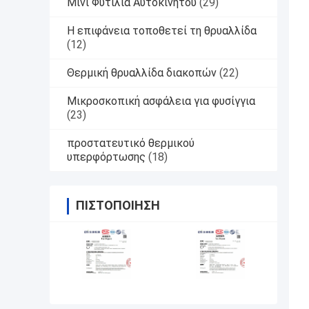
Μίνι Φυτίλια Αυτοκινήτου
(29)
Η επιφάνεια τοποθετεί τη θρυαλλίδα
(12)
Θερμική θρυαλλίδα διακοπών
(22)
Μικροσκοπική ασφάλεια για φυσίγγια
(23)
προστατευτικό θερμικού
υπερφόρτωσης
(18)
ΠΙΣΤΟΠΟΊΗΣΗ