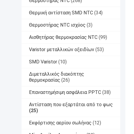
Θερμοστήρας NTC
(268)
Θερμική αντίσταση SMD NTC
(34)
Θερμοστήρας NTC ισχύος
(3)
Αισθητήρας θερμοκρασίας NTC
(99)
Varistor μεταλλικών οξειδίων
(53)
SMD Varistor
(10)
Διμεταλλικός διακόπτης
θερμοκρασίας
(26)
Επαναστημήσιμη ασφάλεια PPTC
(38)
Αντίσταση που εξαρτάται από το φως
(25)
Εκφόρτισης αερίου σωλήνας
(12)