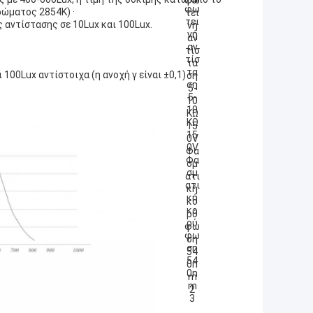
ώματος 2854K) ·
 αντίστασης σε 10Lux και 100Lux.
100Lux αντίστοιχα (η ανοχή γ είναι ±0,1)