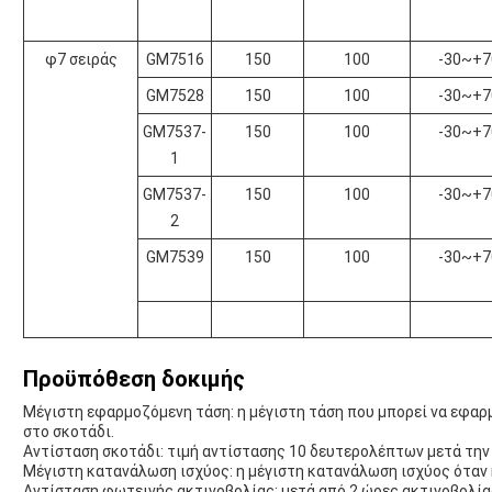
φ7 σειράς
GM7516
150
100
-30~+7
GM7528
150
100
-30~+7
GM7537-
150
100
-30~+7
1
GM7537-
150
100
-30~+7
2
GM7539
150
100
-30~+7
Προϋπόθεση δοκιμής
Μέγιστη εφαρμοζόμενη τάση: η μέγιστη τάση που μπορεί να εφαρ
στο σκοτάδι.
Αντίσταση σκοτάδι: τιμή αντίστασης 10 δευτερολέπτων μετά την
Μέγιστη κατανάλωση ισχύος: η μέγιστη κατανάλωση ισχύος όταν 
Αντίσταση φωτεινής ακτινοβολίας: μετά από 2 ώρες ακτινοβολίας