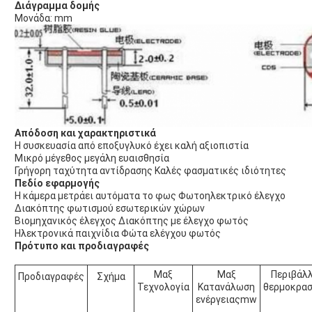
Διάγραμμα δομής
Μονάδα: mm
Απόδοση και χαρακτηριστικά
Η συσκευασία από εποξυγλυκό έχει καλή αξιοπιστία
Μικρό μέγεθος μεγάλη ευαισθησία
Γρήγορη ταχύτητα αντίδρασης Καλές φασματικές ιδιότητες
Πεδίο εφαρμογής
Η κάμερα μετράει αυτόματα το φως Φωτοηλεκτρικό έλεγχο
Διακόπτης φωτισμού εσωτερικών χώρων
Βιομηχανικός έλεγχος Διακόπτης με έλεγχο φωτός
Ηλεκτρονικά παιχνίδια Φώτα ελέγχου φωτός
Πρότυπο και προδιαγραφές
Μαξ
Μαξ
Περιβάλ
Προδιαγραφές
Σχήμα
Τεχνολογία
Κατανάλωση
θερμοκρασ
ενέργειαςmw