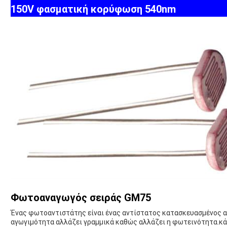
150V φασματική κορύφωση 540nm
Φωτοαναγωγός σειράς GM75
Ένας φωτοαντιστάτης είναι ένας αντίστατος κατασκευασμένος α
αγωγιμότητα αλλάζει γραμμικά καθώς αλλάζει η φωτεινότητα.κάμ