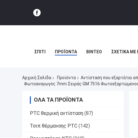
ΣΠΊΤΙ
ΠΡΟΪΌΝΤΑ
ΒΊΝΤΕΟ
ΣΧΕΤΙΚΆ ΜΕ
Αρχική Σελίδα
Προϊόντα
Αντίσταση που εξαρτάται α
Φωτοαναγωγός 7mm Σειράς GM 7516 Φωτοεξαρτώμενος 
ΌΛΑ ΤΑ ΠΡΟΪΌΝΤΑ
PTC θερμική αντίσταση
(87)
Τσιπ θέρμανσης PTC
(142)