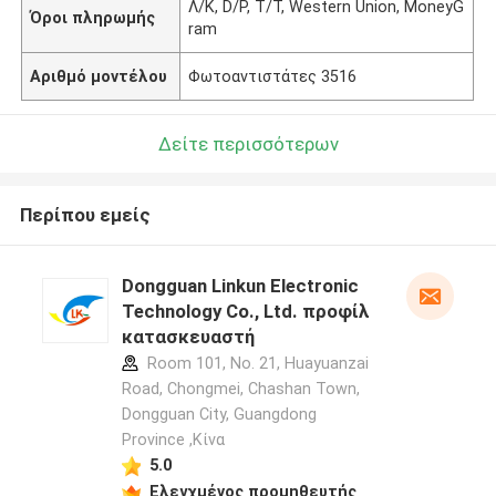
Λ/Κ, D/P, T/T, Western Union, MoneyG
Όροι πληρωμής
ram
Αριθμό μοντέλου
Φωτοαντιστάτες 3516
Δείτε περισσότερων
Περίπου εμείς
Dongguan Linkun Electronic
Technology Co., Ltd. προφίλ
κατασκευαστή
Room 101, No. 21, Huayuanzai
Road, Chongmei, Chashan Town,
Dongguan City, Guangdong
Province ,Κίνα
5.0
Ελεγχμένος προμηθευτής