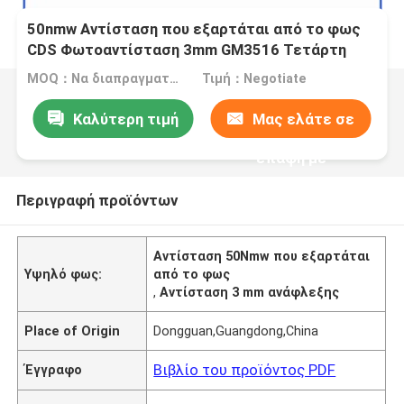
50nmw Αντίσταση που εξαρτάται από το φως
CDS Φωτοαντίσταση 3mm GM3516 Τετάρτη
100V
MOQ：Να διαπραγματευτούμε.
Τιμή：Negotiate
Καλύτερη τιμή
Μας ελάτε σε
επαφή με
Περιγραφή προϊόντων
Αντίσταση 50Nmw που εξαρτάται
Υψηλό φως:
από το φως
,
Αντίσταση 3 mm ανάφλεξης
Place of Origin
Dongguan,Guangdong,China
Βιβλίο του προϊόντος PDF
Έγγραφο