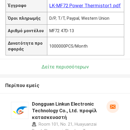
LK-MF72 Power Thermistor1.pdf
Έγγραφο
Όροι πληρωμής
D/P, T/T, Paypal, Western Union
Αριθμό μοντέλου
MF72 47D-13
Δυνατότητα προ
1000000PCS/Month
σφοράς
Δείτε περισσότερων
Περίπου εμείς
Dongguan Linkun Electronic
Technology Co., Ltd. προφίλ
κατασκευαστή
Room 101, No. 21, Huayuanzai