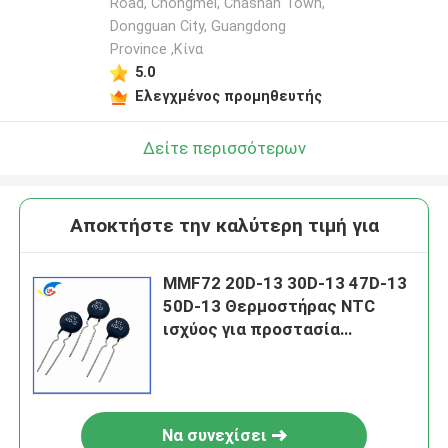
Road, Chongmei, Chashan Town,
Dongguan City, Guangdong
Province ,Κίνα
5.0
Ελεγχμένος προμηθευτής
Δείτε περισσότερων
Αποκτήστε την καλύτερη τιμή για
MMF72 20D-13 30D-13 47D-13
50D-13 Θερμοστήρας NTC
ισχύος για προστασία
κυκλώματος ισχύος
Να συνεχίσει