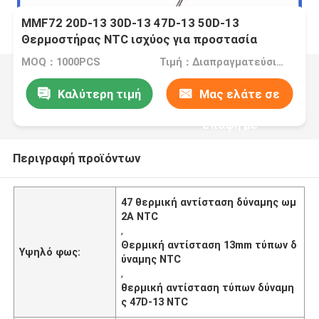
MMF72 20D-13 30D-13 47D-13 50D-13
Θερμοστήρας NTC ισχύος για προστασία
κυκλώματος ισχύος
MOQ：1000PCS
Τιμή：Διαπραγματεύσιμα
Καλύτερη τιμή
Μας ελάτε σε
επαφή με
Περιγραφή προϊόντων
47 θερμική αντίσταση δύναμης ωμ
2A NTC
,
Θερμική αντίσταση 13mm τύπων δ
Υψηλό φως:
ύναμης NTC
,
θερμική αντίσταση τύπων δύναμη
ς 47D-13 NTC