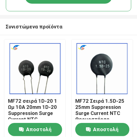
Συνιστώμενα προϊόντα
Σπίτι
MF72 σειρά 1D-20 1
MF72 Σειρά 1.5D-25
Ωμ 10A 20mm 1D-20
25mm Suppression
Suppression Surge
Surge Current NTC
Προϊόντα
Current NTC
Θερμοστήρας
Θερμοστήρας
κατάλληλος για την
Αποστολή
Αποστολή
κατάλληλος για
εναλλαγή
βίντεο