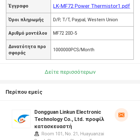
LK-MF72 Power Thermistor1.pdf
Έγγραφο
Όροι πληρωμής
D/P, T/T, Paypal, Western Union
Αριθμό μοντέλου
MF72 20D-5
Δυνατότητα προ
1000000PCS/Month
σφοράς
Δείτε περισσότερων
Περίπου εμείς
Dongguan Linkun Electronic
Technology Co., Ltd. προφίλ
κατασκευαστή
Room 101, No. 21, Huayuanzai