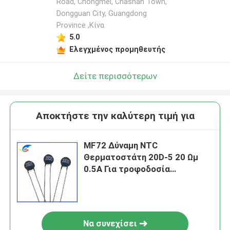
Road, Chongmei, Chashan Town,
Dongguan City, Guangdong
Province ,Κίνα
5.0
Ελεγχμένος προμηθευτής
Δείτε περισσότερων
Αποκτήστε την καλύτερη τιμή για
MF72 Δύναμη NTC
Θερματοστάτη 20D-5 20 Ωμ
0.5A Για τροφοδοσία
προσαρμοστή ή τροφοδοσία
διακόπτη LED
Να συνεχίσει