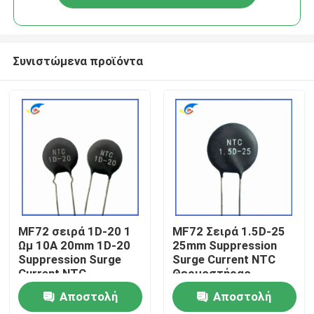
Συνιστώμενα προϊόντα
Σπίτι
MF72 σειρά 1D-20 1
MF72 Σειρά 1.5D-25
Ωμ 10A 20mm 1D-20
25mm Suppression
Suppression Surge
Surge Current NTC
Προϊόντα
Current NTC
Θερμοστήρας
Θερμοστήρας
κατάλληλος για την
Αποστολή
Αποστολή
κατάλληλος για
εναλλαγή
βίντεο