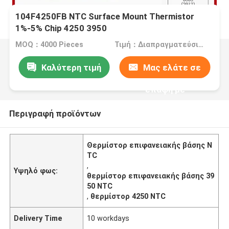
104F4250FB NTC Surface Mount Thermistor
1%-5% Chip 4250 3950
MOQ：4000 Pieces
Τιμή：Διαπραγματεύσιμα
Καλύτερη τιμή
Μας ελάτε σε
επαφή με
Περιγραφή προϊόντων
Θερμίστορ επιφανειακής βάσης N
TC
,
Υψηλό φως:
θερμίστορ επιφανειακής βάσης 39
50 NTC
,
θερμίστορ 4250 NTC
Delivery Time
10 workdays