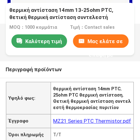
θερμική αντίσταση 14mm 13-25ohm PTC,
θετική θερμική αντίσταση συντελεστή
θερμοκρασίας MZ21
MOQ：1000 κομμάτια
Τιμή：Contact sales
Καλύτερη τιμή
Μας ελάτε σε
επαφή με
Περιγραφή προϊόντων
θερμική αντίσταση 14mm PTC
,
25ohm PTC θερμική αντίσταση
,
Υψηλό φως:
Θετική θερμική αντίσταση συντελ
εστή θερμοκρασίας πυριτίου
MZ21 Series PTC Thermistor.pdf
Έγγραφο
Όροι πληρωμής
T/T