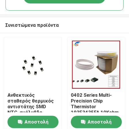
Συνιστώμενα προϊόντα
Σπίτι
Ανθεκτικός
0402 Series Multi-
σταθερός θερμικός
Precision Chip
αντιστάτης SMD
Thermistor
Προϊόντα
NTC, αμόλυβδο
103F3435FA 10Kohm
Varistor NTC
3435k
Αποστολή
Αποστολή
βίντεο