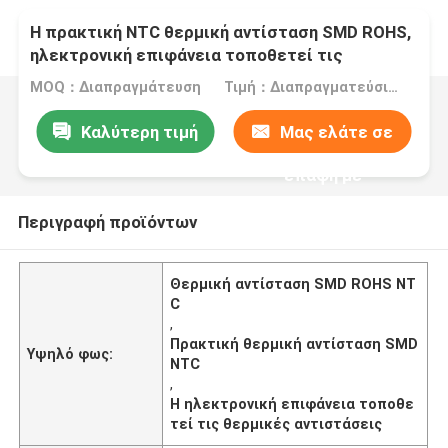
Η πρακτική NTC θερμική αντίσταση SMD ROHS,
ηλεκτρονική επιφάνεια τοποθετεί τις
θερμικές αντιστάσεις
MOQ：Διαπραγμάτευση
Τιμή：Διαπραγματεύσιμα
Καλύτερη τιμή
Μας ελάτε σε
επαφή με
Περιγραφή προϊόντων
Θερμική αντίσταση SMD ROHS NT
C
,
Πρακτική θερμική αντίσταση SMD
Υψηλό φως:
NTC
,
Η ηλεκτρονική επιφάνεια τοποθε
τεί τις θερμικές αντιστάσεις