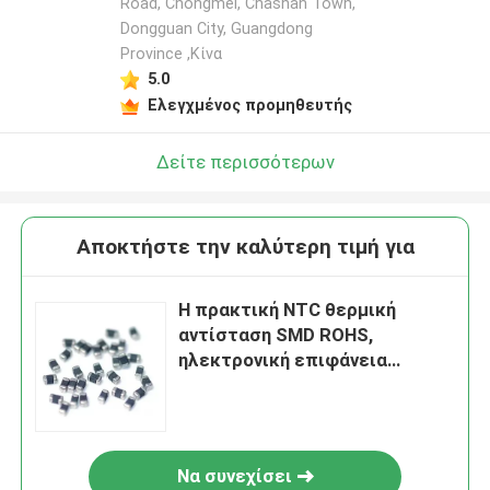
Road, Chongmei, Chashan Town,
Dongguan City, Guangdong
Province ,Κίνα
5.0
Ελεγχμένος προμηθευτής
Δείτε περισσότερων
Αποκτήστε την καλύτερη τιμή για
Η πρακτική NTC θερμική
αντίσταση SMD ROHS,
ηλεκτρονική επιφάνεια
τοποθετεί τις θερμικές
αντιστάσεις
Να συνεχίσει