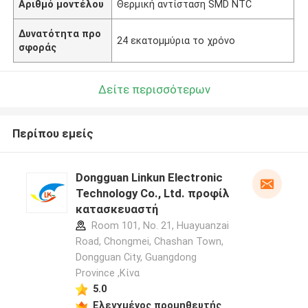
Αριθμό μοντέλου
Θερμική αντίσταση SMD NTC
Δυνατότητα προ
24 εκατομμύρια το χρόνο
σφοράς
Δείτε περισσότερων
Περίπου εμείς
Dongguan Linkun Electronic
Technology Co., Ltd. προφίλ
κατασκευαστή
Room 101, No. 21, Huayuanzai
Road, Chongmei, Chashan Town,
Dongguan City, Guangdong
Province ,Κίνα
5.0
Ελεγχμένος προμηθευτής