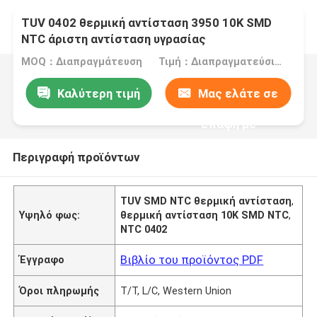
TUV 0402 θερμική αντίσταση 3950 10K SMD
NTC άριστη αντίσταση υγρασίας
MOQ：Διαπραγμάτευση
Τιμή：Διαπραγματεύσιμα
Καλύτερη τιμή
Μας ελάτε σε
επαφή με
Περιγραφή προϊόντων
TUV SMD NTC θερμική αντίσταση
,
Υψηλό φως:
θερμική αντίσταση 10K SMD NTC
,
NTC 0402
Βιβλίο του προϊόντος PDF
Έγγραφο
Όροι πληρωμής
T/T, L/C, Western Union