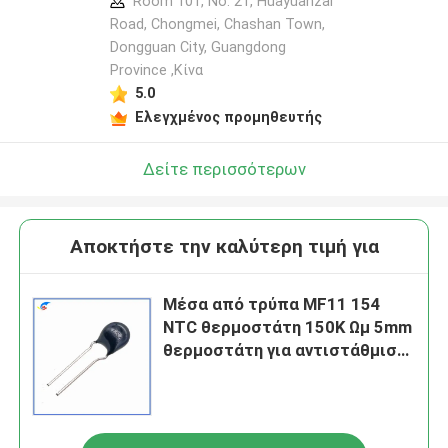
Room 101, No. 21, Huayuanzai
Road, Chongmei, Chashan Town,
Dongguan City, Guangdong
Province ,Κίνα
5.0
Ελεγχμένος προμηθευτής
Δείτε περισσότερων
Αποκτήστε την καλύτερη τιμή για
Μέσα από τρύπα MF11 154
NTC θερμοστάτη 150K Ωμ 5mm
θερμοστάτη για αντιστάθμιση
θερμοκρασίας