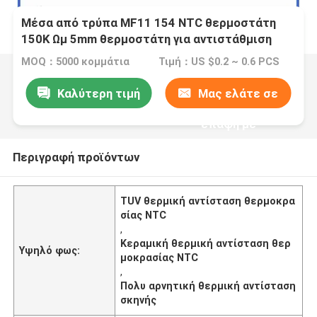
Μέσα από τρύπα MF11 154 NTC θερμοστάτη
150K Ωμ 5mm θερμοστάτη για αντιστάθμιση
θερμοκρασίας
MOQ：5000 κομμάτια
Τιμή：US $0.2 ~ 0.6 PCS
Καλύτερη τιμή
Μας ελάτε σε
επαφή με
Περιγραφή προϊόντων
TUV θερμική αντίσταση θερμοκρα
σίας NTC
,
Κεραμική θερμική αντίσταση θερ
Υψηλό φως:
μοκρασίας NTC
,
Πολυ αρνητική θερμική αντίσταση
σκηνής