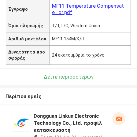
MF11 Temperature Compensat
Έγγραφο
e...or.pdf
Όροι πληρωμής
T/T, L/C, Western Union
Αριθμό μοντέλου
MF11 154M/K/J
Δυνατότητα προ
24 εκατομμύρια το χρόνο
σφοράς
Δείτε περισσότερων
Περίπου εμείς
Dongguan Linkun Electronic
Technology Co., Ltd. προφίλ
κατασκευαστή