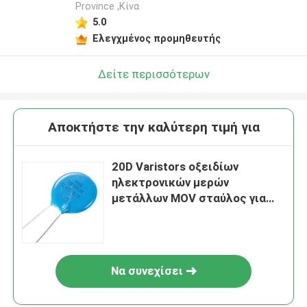
Province ,Κίνα
5.0
Ελεγχμένος προμηθευτής
Δείτε περισσότερων
Αποκτήστε την καλύτερη τιμή για
20D Varistors οξειδίων
ηλεκτρονικών μερών
μετάλλων MOV σταύλος για
τον αναστροφέα
Να συνεχίσει