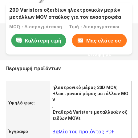
20D Varistors οξειδίων ηλεκτρονικών μερών
μετάλλων MOV σταύλος για τον αναστροφέα
MOQ：Διαπραγμάτευση
Τιμή：Διαπραγματεύσιμα
Καλύτερη τιμή
Μας ελάτε σε
επαφή με
Περιγραφή προϊόντων
ηλεκτρονικό μέρος 20D MOV
,
Ηλεκτρονικό μέρος μετάλλων MO
V
Υψηλό φως:
,
Σταθερά Varistors μεταλλικών οξ
ειδίων MOVs
Βιβλίο του προϊόντος PDF
Έγγραφο