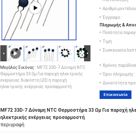
Αριθμό μοντέλου
Έγγραφο:
Πληρωμής & Αποσ
Ποσότητα παραγγ
Τιμή:
Συσκευασία λεπτ
Χρόνος παράδοσ
Μεγάλες Εικόνας :
MF72 33D-7 Δύναμη NTC
Θερμοστήρα 33 Ωμ Για παροχή ηλεκτρικής
Όροι πληρωμής:
ενέργειας διακόπτη LED ή παροχή
Δυνατότητα προ
ηλεκτρικής ενέργειας προσαρμοστή
Επικοινωνία
MF72 33D-7 Δύναμη NTC Θερμοστήρα 33 Ωμ Για παροχή ηλ
ηλεκτρικής ενέργειας προσαρμοστή
περιγραφή