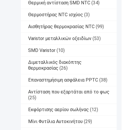
Θερμική αντίσταση SMD NTC
(34)
Θερμοστήρας NTC ισχύος
(3)
Αισθητήρας θερμοκρασίας NTC
(99)
Varistor μεταλλικών οξειδίων
(53)
SMD Varistor
(10)
Διμεταλλικός διακόπτης
θερμοκρασίας
(26)
Επαναστημήσιμη ασφάλεια PPTC
(38)
Αντίσταση που εξαρτάται από το φως
(25)
Εκφόρτισης αερίου σωλήνας
(12)
Μίνι Φυτίλια Αυτοκινήτου
(29)