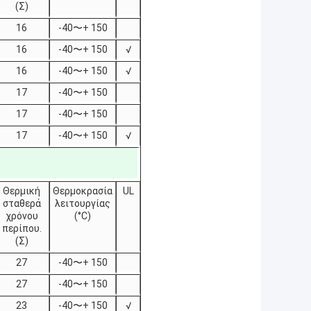
(Σ)
16
-40〜+ 150
16
-40〜+ 150
√
16
-40〜+ 150
√
17
-40〜+ 150
17
-40〜+ 150
17
-40〜+ 150
√
Θερμική
Θερμοκρασία
UL
σταθερά
λειτουργίας
χρόνου
(°C)
περίπου.
(Σ)
27
-40〜+ 150
27
-40〜+ 150
23
-40〜+ 150
√