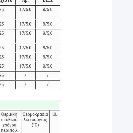
άχιστο
Λμ.
L2±2
25
17/5.0
8/5.0
25
17/5.0
8/5.0
25
17/5.0
8/5.0
25
17/5.0
8/5.0
25
17/5.0
8/5.0
25
17/5.0
8/5.0
25
/
/
25
/
/
Θερμική
Θερμοκρασία
UL
σταθερά
λειτουργίας
χρόνου
(°C)
περίπου.