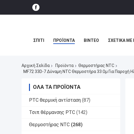
ΣΠΊΤΙ
ΠΡΟΪΌΝΤΑ
ΒΊΝΤΕΟ
ΣΧΕΤΙΚΆ ΜΕ
Αρχική Σελίδα
Προϊόντα
Θερμοστήρας NTC
MF72 33D-7 Δύναμη NTC Θερμοστήρα 33 Ωμ Για Παροχή Η
ΌΛΑ ΤΑ ΠΡΟΪΌΝΤΑ
PTC θερμική αντίσταση
(87)
Τσιπ θέρμανσης PTC
(142)
Θερμοστήρας NTC
(268)