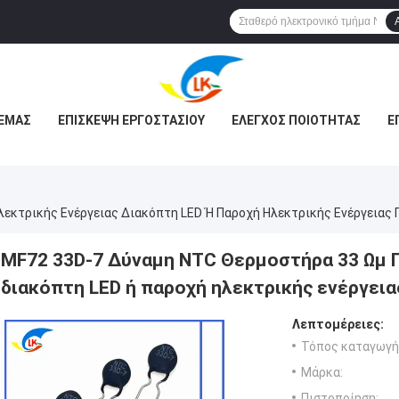
 ΕΜΆΣ
ΕΠΙΣΚΕΨΉ ΕΡΓΟΣΤΑΣΊΟΥ
ΈΛΕΓΧΟΣ ΠΟΙΌΤΗΤΑΣ
Ε
λεκτρικής Ενέργειας Διακόπτη LED Ή Παροχή Ηλεκτρικής Ενέργειας
MF72 33D-7 Δύναμη NTC Θερμοστήρα 33 Ωμ Γ
διακόπτη LED ή παροχή ηλεκτρικής ενέργει
Λεπτομέρειες:
Τόπος καταγωγή
Μάρκα:
Πιστοποίηση: