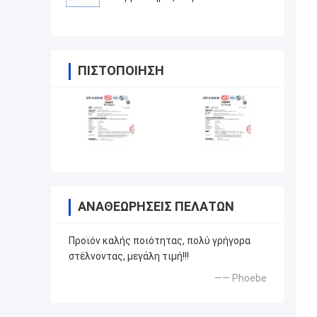
Κατάλληλο για την καταστολή
ρεύματος υπερχείλισης υψηλής
ισχύος
ΠΙΣΤΟΠΟΊΗΣΗ
ΑΝΑΘΕΩΡΉΣΕΙΣ ΠΕΛΑΤΏΝ
Προϊόν καλής ποιότητας, πολύ γρήγορα
στέλνοντας, μεγάλη τιμή!!!
—— Phoebe