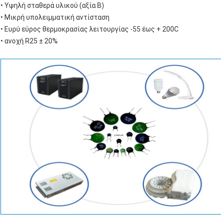
• Υψηλή σταθερά υλικού (αξία Β)
• Μικρή υπολειμματική αντίσταση
• Ευρύ εύρος θερμοκρασίας λειτουργίας -55 έως + 200C
• ανοχή R25 ± 20%